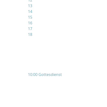
12
13
14
15
16
17
18
10:00 Gottesdienst