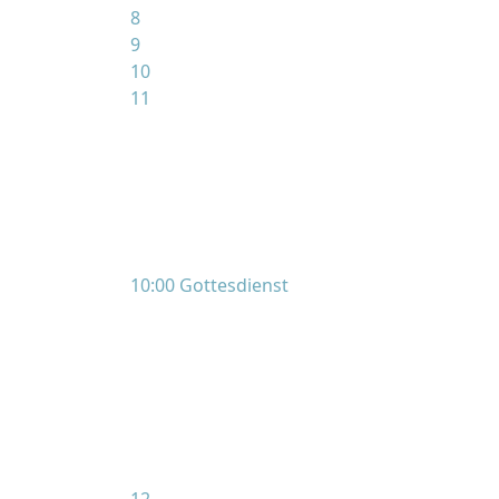
8
9
10
11
10:00 Gottesdienst