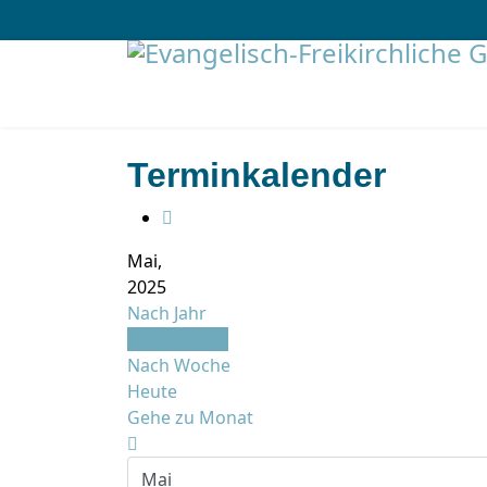
Terminkalender
Mai,
2025
Nach Jahr
Nach Monat
Nach Woche
Heute
Gehe zu Monat