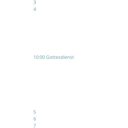
3
4
10:00 Gottesdienst
5
6
7