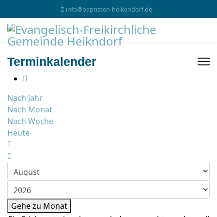
info@baptisten-heikendorf.de
Terminkalender
Nach Jahr
Nach Monat
Nach Woche
Heute
Gehe zu Monat