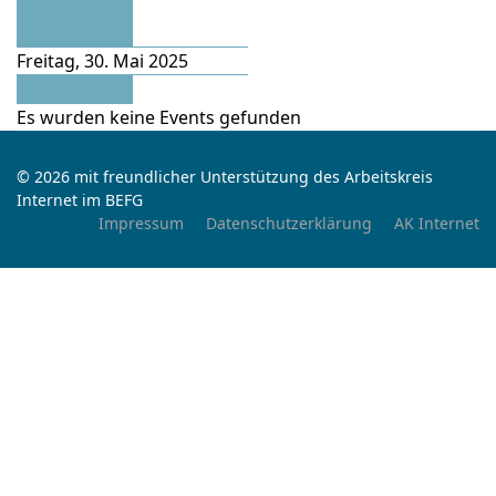
Vorheriger
Tag
Freitag, 30. Mai 2025
Folgetag
Es wurden keine Events gefunden
© 2026 mit freundlicher Unterstützung des Arbeitskreis
Internet im BEFG
Impressum
Datenschutzerklärung
AK Internet