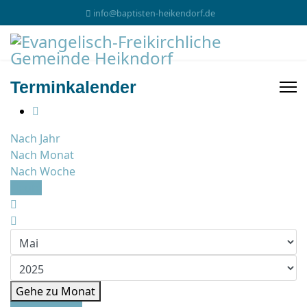
info@baptisten-heikendorf.de
Terminkalender
Nach Jahr
Nach Monat
Nach Woche
Heute
Gehe zu Monat