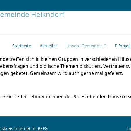
Startseite
Aktuelles
Unsere Gemeinde
Projek
de treffen sich in kleinen Gruppen in verschiedenen Häuse
Lebensfragen und biblische Themen diskutiert. Vertrauensvo
iegen gebetet. Gemeinsam wird auch gerne mal gefeiert.
eressierte Teilnehmer in einen der 9 bestehenden Hauskreis
tskreis Internet im BEFG
I