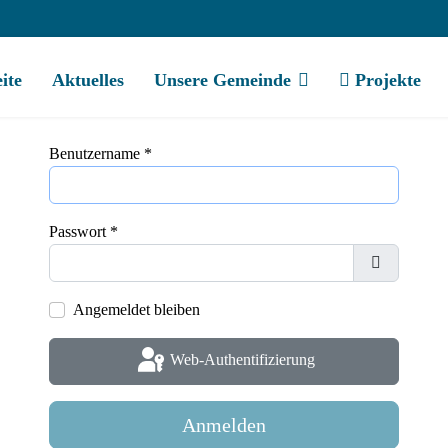
eite
Aktuelles
Unsere Gemeinde
Projekte
Benutzername
*
Passwort
*
Passwort a
Angemeldet bleiben
Web-Authentifizierung
Anmelden