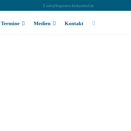
info@baptisten-heikendorf.de
Termine
Medien
Kontakt
nzeigen