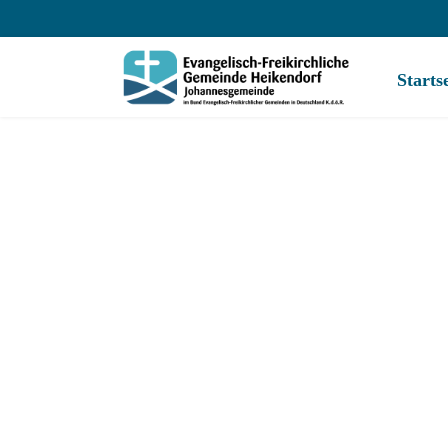
Starts