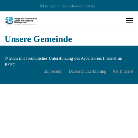
info@baptisten-heikendorf.de
Unsere Gemeinde
© 2026 mit freundlicher Unterstützung des Arbeitskreis Internet im
BEFG
Impressum
Datenschutzerklärung
AK Internet