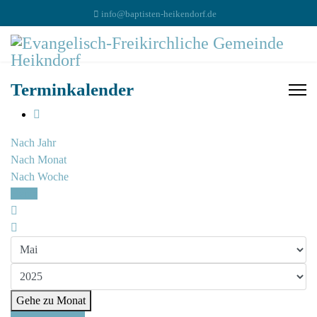
info@baptisten-heikendorf.de
Terminkalender
Nach Jahr
Nach Monat
Nach Woche
Heute
Gehe zu Monat