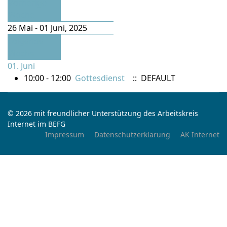
Vorherige
Woche
26 Mai - 01 Juni, 2025
Folgende
Woche
01. Juni
10:00 - 12:00
Gottesdienst
:: DEFAULT
© 2026 mit freundlicher Unterstützung des Arbeitskreis
Internet im BEFG
Impressum
Datenschutzerklärung
AK Internet