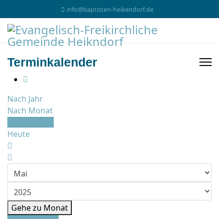
info@baptisten-heikendorf.de
Terminkalender
Nach Jahr
Nach Monat
Nach Woche
Heute
Gehe zu Monat