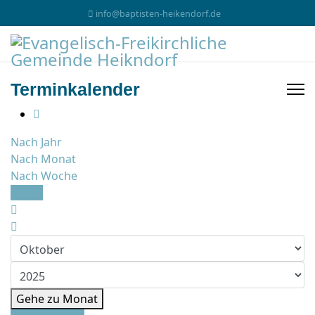
info@baptisten-heikendorf.de
Terminkalender
Nach Jahr
Nach Monat
Nach Woche
Heute
Gehe zu Monat