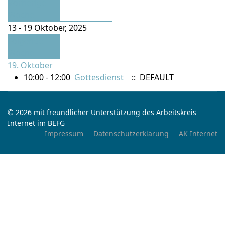
Vorherige
Woche
13 - 19 Oktober, 2025
Folgende
Woche
19. Oktober
10:00 - 12:00
Gottesdienst
:: DEFAULT
© 2026 mit freundlicher Unterstützung des Arbeitskreis
Internet im BEFG
Impressum
Datenschutzerklärung
AK Internet