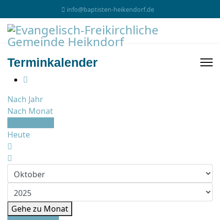
info@baptisten-heikendorf.de
Terminkalender
Nach Jahr
Nach Monat
Nach Woche
Heute
Gehe zu Monat