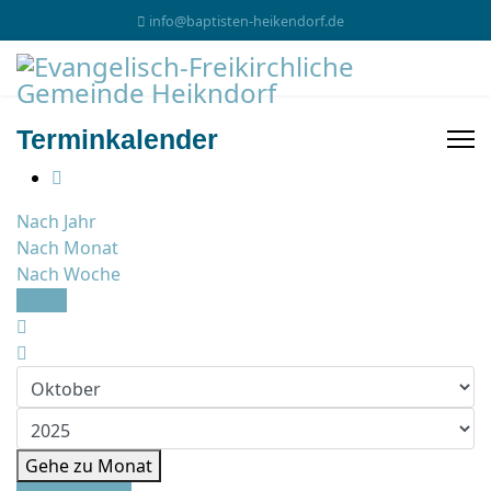
info@baptisten-heikendorf.de
Terminkalender
Nach Jahr
Nach Monat
Nach Woche
Heute
Gehe zu Monat