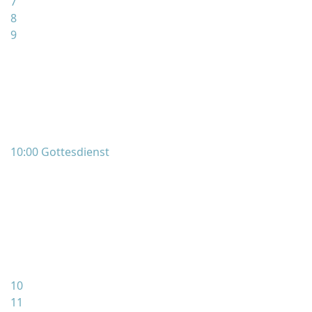
7
8
9
10:00 Gottesdienst
10
11