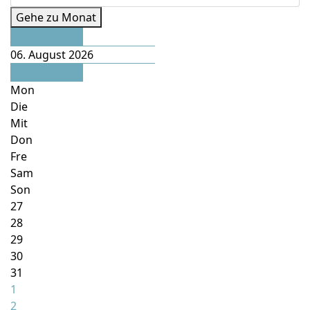
Gehe zu Monat
Juli
06. August 2026
September
Mon
Die
Mit
Don
Fre
Sam
Son
27
28
29
30
31
1
2