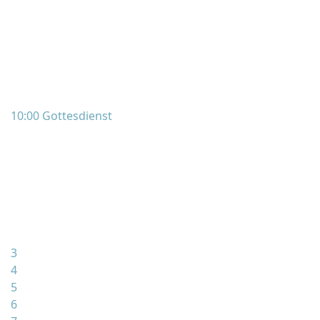
10:00 Gottesdienst
3
4
5
6