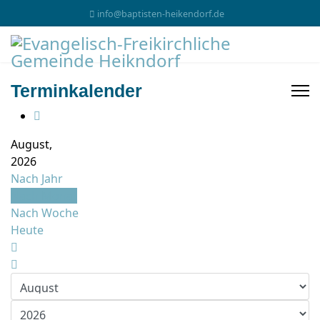
info@baptisten-heikendorf.de
Terminkalender
August,
2026
Nach Jahr
Nach Monat
Nach Woche
Heute