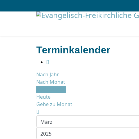
Terminkalender
Nach Jahr
Nach Monat
Nach Woche
Heute
Gehe zu Monat