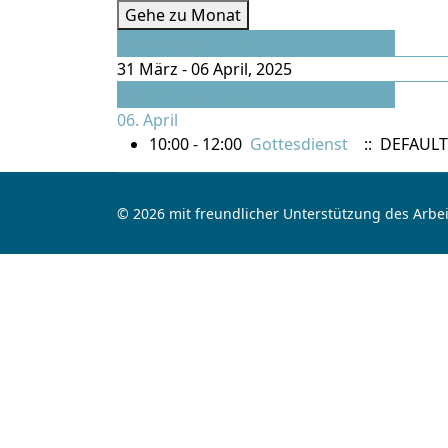
Gehe zu Monat
Vorherige Woche
31 März - 06 April, 2025
Folgende Woche
06. April
10:00 - 12:00
Gottesdienst
:: DEFAULT
© 2026 mit freundlicher Unterstützung des Arbei