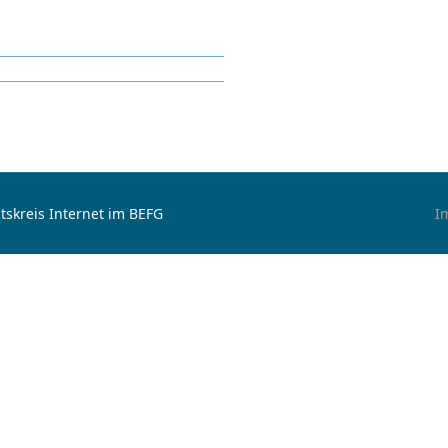
tskreis Internet im BEFG
I