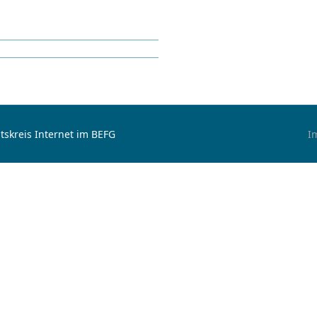
tskreis Internet im BEFG
I