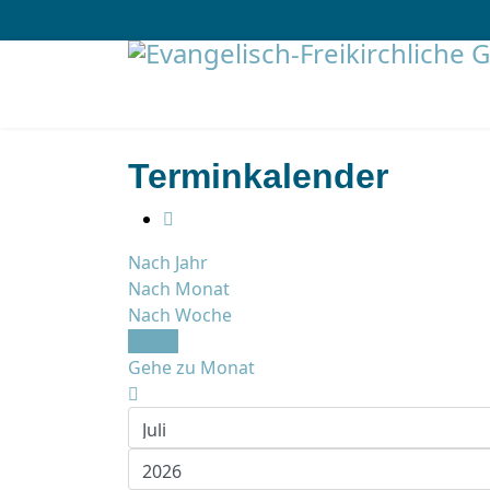
Terminkalender
Nach Jahr
Nach Monat
Nach Woche
Heute
Gehe zu Monat