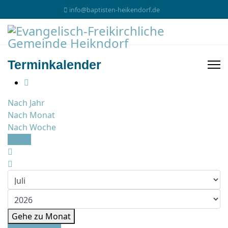
info@baptisten-heikendorf.de
Terminkalender
Nach Jahr
Nach Monat
Nach Woche
Heute
Gehe zu Monat