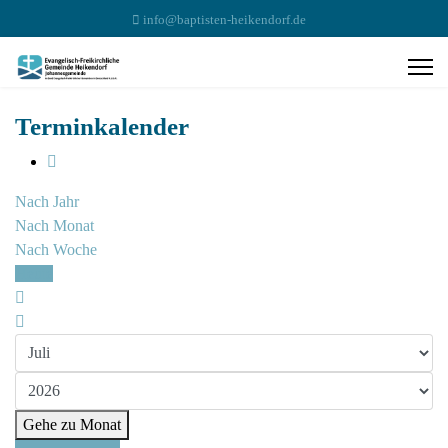
info@baptisten-heikendorf.de
Terminkalender
Nach Jahr
Nach Monat
Nach Woche
Heute
Gehe zu Monat