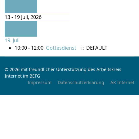
Vorherige
Woche
13 - 19 Juli, 2026
Folgende
Woche
19. Juli
10:00 - 12:00
Gottesdienst
:: DEFAULT
© 2026 mit freundlicher Unterstützung des Arbeitskreis
Internet im BEFG
Impressum
Datenschutzerklärung
AK Internet