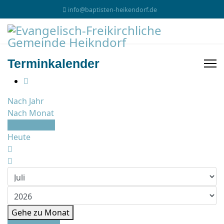
info@baptisten-heikendorf.de
Terminkalender
Nach Jahr
Nach Monat
Nach Woche
Heute
Gehe zu Monat