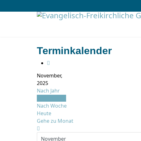
Terminkalender
November,
2025
Nach Jahr
Nach Monat
Nach Woche
Heute
Gehe zu Monat