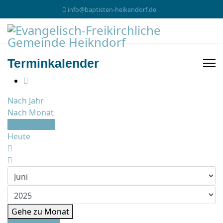
info@baptisten-heikendorf.de
Terminkalender
Nach Jahr
Nach Monat
Nach Woche
Heute
Gehe zu Monat