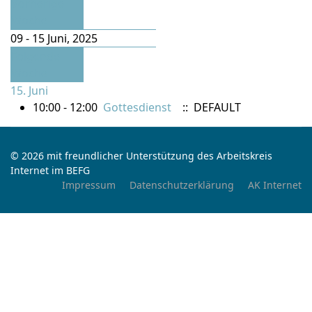
Vorherige
Woche
09 - 15 Juni, 2025
Folgende
Woche
15. Juni
10:00 - 12:00
Gottesdienst
:: DEFAULT
© 2026 mit freundlicher Unterstützung des Arbeitskreis
Internet im BEFG
Impressum
Datenschutzerklärung
AK Internet