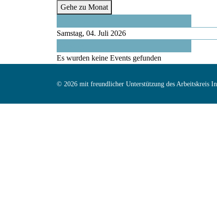
Gehe zu Monat
Vorheriger Tag
Samstag, 04. Juli 2026
Folgetag
Es wurden keine Events gefunden
© 2026 mit freundlicher Unterstützung des Arbeitskreis 