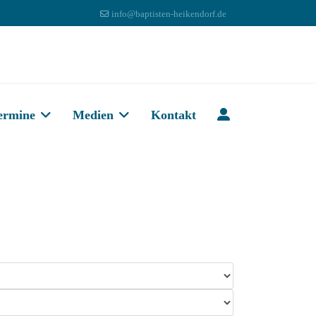
info@baptisten-heikendorf.de
ermine
Medien
Kontakt