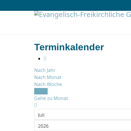
Terminkalender
Nach Jahr
Nach Monat
Nach Woche
Heute
Gehe zu Monat