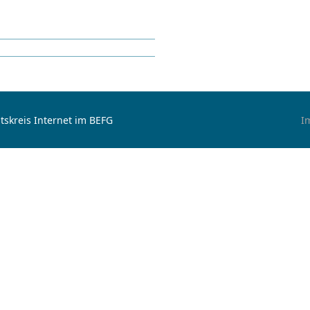
tskreis Internet im BEFG
I