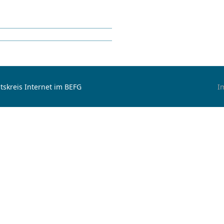
tskreis Internet im BEFG
I