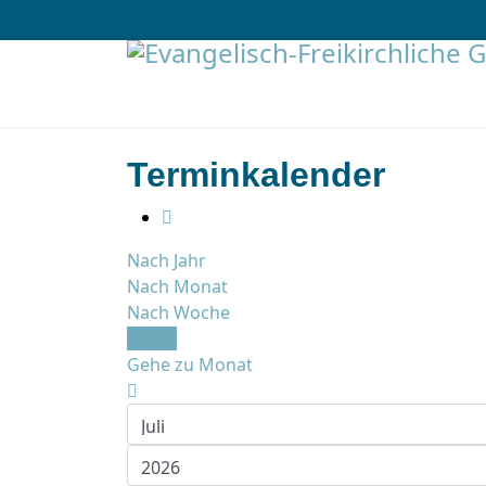
Terminkalender
Nach Jahr
Nach Monat
Nach Woche
Heute
Gehe zu Monat