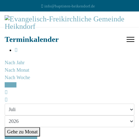
info@baptisten-heikendorf.de
Terminkalender
Nach Jahr
Nach Monat
Nach Woche
Heute
Gehe zu Monat