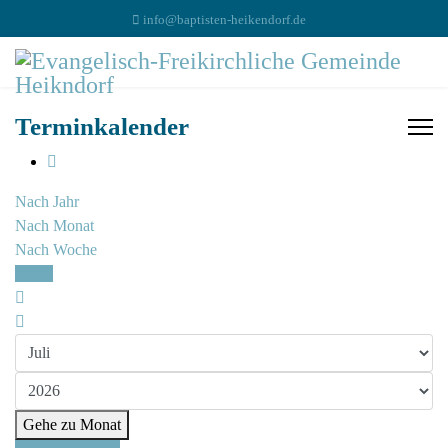
info@baptisten-heikendorf.de
Terminkalender
Nach Jahr
Nach Monat
Nach Woche
Heute
Gehe zu Monat