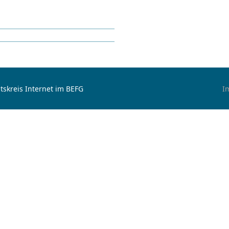
tskreis Internet im BEFG
I