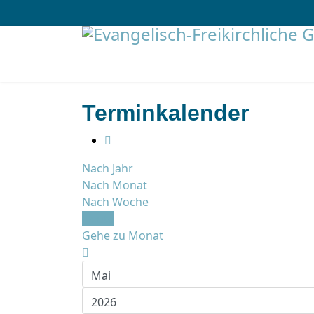
Terminkalender
Nach Jahr
Nach Monat
Nach Woche
Heute
Gehe zu Monat