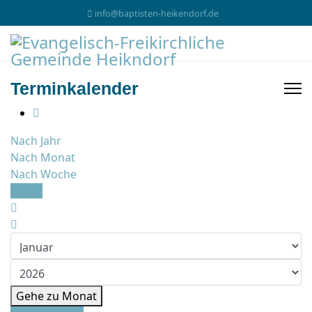
info@baptisten-heikendorf.de
Terminkalender
Nach Jahr
Nach Monat
Nach Woche
Heute
Gehe zu Monat