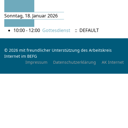
Vorheriger
Tag
Sonntag, 18. Januar 2026
Folgetag
10:00 - 12:00
Gottesdienst
:: DEFAULT
© 2026 mit freundlicher Unterstützung des Arbeitskreis
Internet im BEFG
Impressum
Datenschutzerklärung
AK Internet