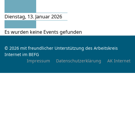
Vorheriger
Tag
Dienstag, 13. Januar 2026
Folgetag
Es wurden keine Events gefunden
© 2026 mit freundlicher Unterstützung des Arbeitskreis
Internet im BEFG
Impressum
Datenschutzerklärung
AK Internet