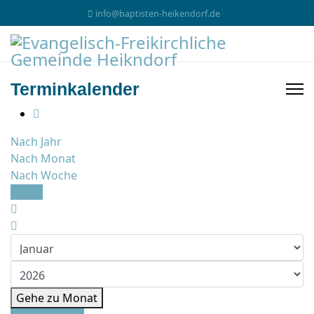
info@baptisten-heikendorf.de
Terminkalender
Nach Jahr
Nach Monat
Nach Woche
Heute
Gehe zu Monat