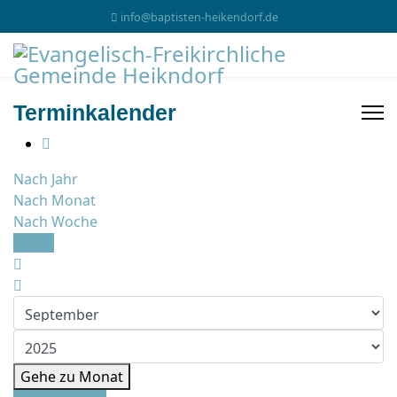
info@baptisten-heikendorf.de
Terminkalender
Nach Jahr
Nach Monat
Nach Woche
Heute
Gehe zu Monat