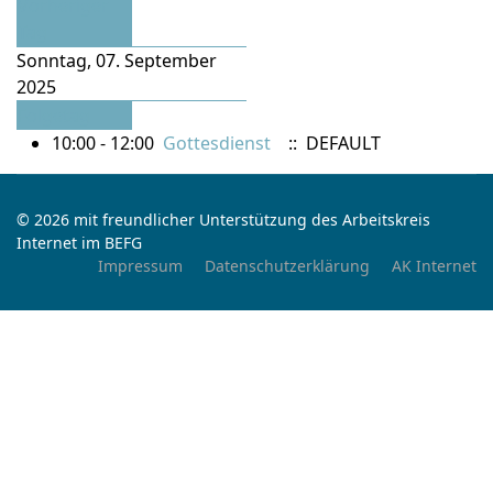
Vorheriger
Tag
Sonntag, 07. September
2025
Folgetag
10:00 - 12:00
Gottesdienst
:: DEFAULT
© 2026 mit freundlicher Unterstützung des Arbeitskreis
Internet im BEFG
Impressum
Datenschutzerklärung
AK Internet