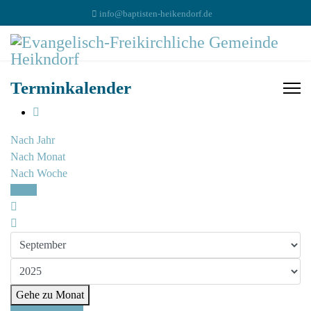
info@baptisten-heikendorf.de
Terminkalender
Nach Jahr
Nach Monat
Nach Woche
Heute
Gehe zu Monat