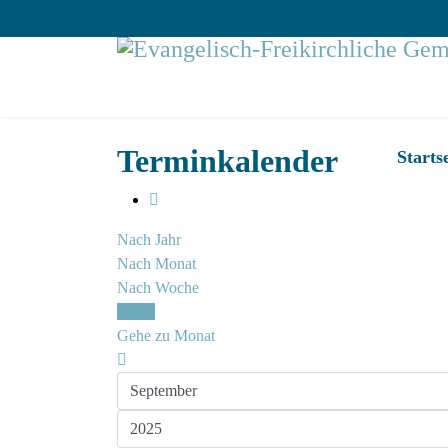
Terminkalender
Starts
Nach Jahr
Nach Monat
Nach Woche
Heute
Gehe zu Monat