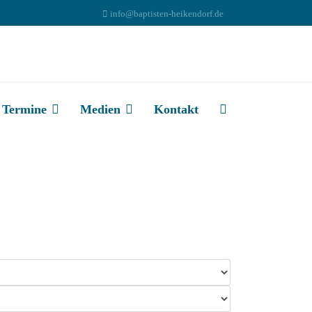
info@baptisten-heikendorf.de
Termine
Medien
Kontakt