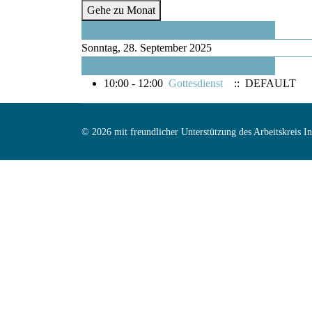
Gehe zu Monat
Vorheriger Tag
Sonntag, 28. September 2025
Folgetag
10:00 - 12:00
Gottesdienst
:: DEFAULT
© 2026 mit freundlicher Unterstützung des Arbeitskreis 