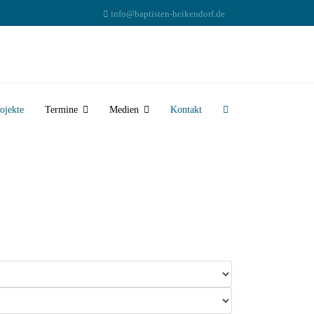
info@baptisten-heikendorf.de
ojekte
Termine
Medien
Kontakt