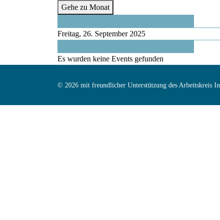
Gehe zu Monat
Vorheriger Tag
Freitag, 26. September 2025
Folgetag
Es wurden keine Events gefunden
© 2026 mit freundlicher Unterstützung des Arbeitskreis 