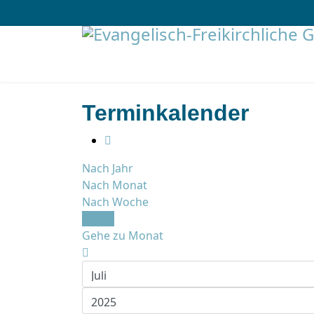
Terminkalender
Nach Jahr
Nach Monat
Nach Woche
Heute
Gehe zu Monat