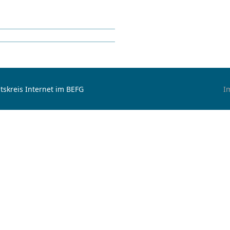
tskreis Internet im BEFG
I