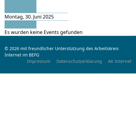
Vorheriger
Tag
Montag, 30. Juni 2025
Folgetag
Es wurden keine Events gefunden
© 2026 mit freundlicher Unterstützung des Arbeitskreis
Internet im BEFG
Impressum
Datenschutzerklärung
AK Internet