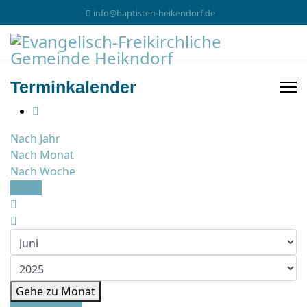
info@baptisten-heikendorf.de
Terminkalender
Nach Jahr
Nach Monat
Nach Woche
Heute
Gehe zu Monat