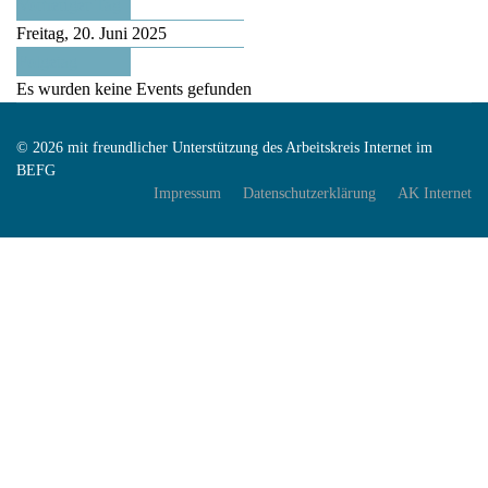
Vorheriger Tag
Freitag, 20. Juni 2025
Folgetag
Es wurden keine Events gefunden
© 2026 mit freundlicher Unterstützung des Arbeitskreis Internet im
BEFG
Impressum
Datenschutzerklärung
AK Internet