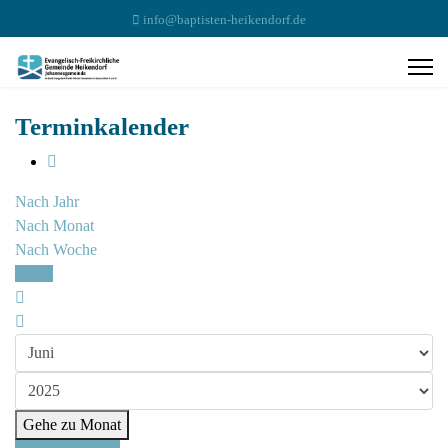
info@baptisten-heikendorf.de
Terminkalender
Nach Jahr
Nach Monat
Nach Woche
Heute
Gehe zu Monat