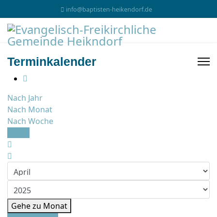
info@baptisten-heikendorf.de
Terminkalender
Nach Jahr
Nach Monat
Nach Woche
Heute
Gehe zu Monat