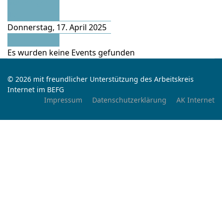
Vorheriger
Tag
Donnerstag, 17. April 2025
Folgetag
Es wurden keine Events gefunden
© 2026 mit freundlicher Unterstützung des Arbeitskreis
Internet im BEFG
Impressum
Datenschutzerklärung
AK Internet