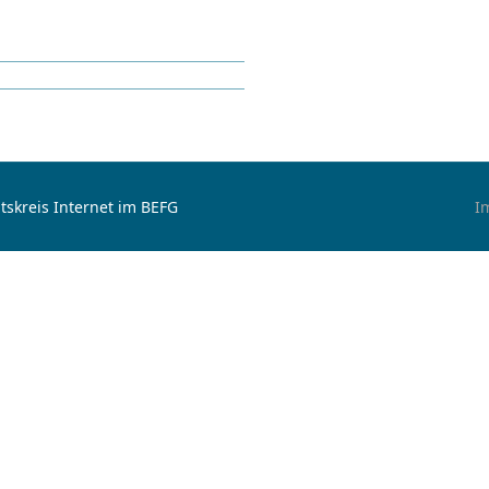
tskreis Internet im BEFG
I