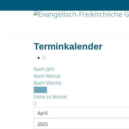
Terminkalender
Nach Jahr
Nach Monat
Nach Woche
Heute
Gehe zu Monat