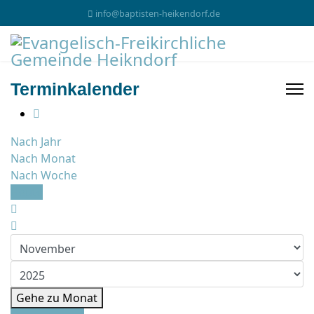
info@baptisten-heikendorf.de
Terminkalender
Nach Jahr
Nach Monat
Nach Woche
Heute
Gehe zu Monat