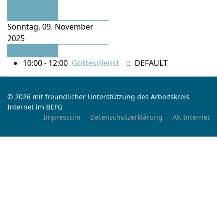
Vorheriger
Tag
Sonntag, 09. November
2025
Folgetag
10:00 - 12:00
Gottesdienst
:: DEFAULT
© 2026 mit freundlicher Unterstützung des Arbeitskreis
Internet im BEFG
Impressum
Datenschutzerklärung
AK Internet