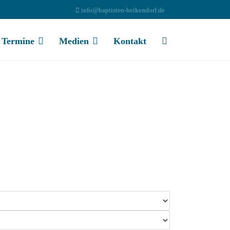
info@baptisten-heikendorf.de
Termine
Medien
Kontakt