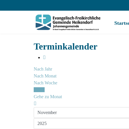
Starts
Terminkalender
Nach Jahr
Nach Monat
Nach Woche
Heute
Gehe zu Monat