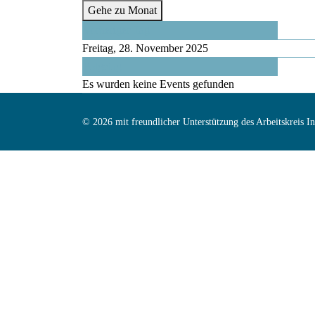
Gehe zu Monat
Vorheriger Tag
Freitag, 28. November 2025
Folgetag
Es wurden keine Events gefunden
© 2026 mit freundlicher Unterstützung des Arbeitskreis 