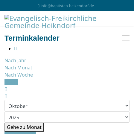
info@baptisten-heikendorf.de
Terminkalender
Nach Jahr
Nach Monat
Nach Woche
Heute
Gehe zu Monat