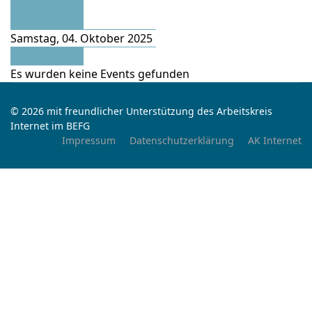
Vorheriger
Tag
Samstag, 04. Oktober 2025
Folgetag
Es wurden keine Events gefunden
© 2026 mit freundlicher Unterstützung des Arbeitskreis
Internet im BEFG
Impressum
Datenschutzerklärung
AK Internet