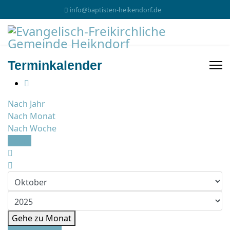
info@baptisten-heikendorf.de
Terminkalender
Nach Jahr
Nach Monat
Nach Woche
Heute
Gehe zu Monat