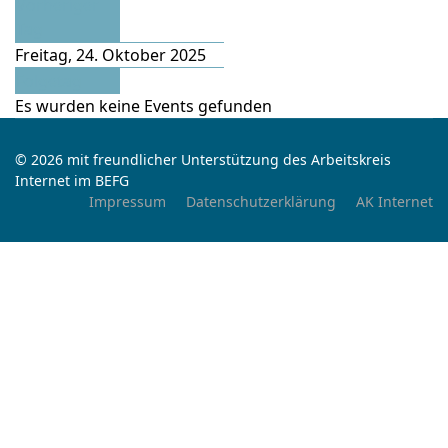
Vorheriger
Tag
Freitag, 24. Oktober 2025
Folgetag
Es wurden keine Events gefunden
© 2026 mit freundlicher Unterstützung des Arbeitskreis
Internet im BEFG
Impressum
Datenschutzerklärung
AK Internet