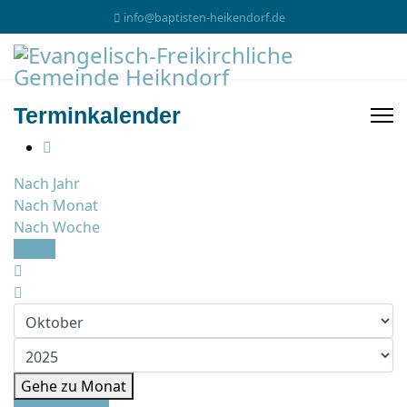
info@baptisten-heikendorf.de
Terminkalender
Nach Jahr
Nach Monat
Nach Woche
Heute
Gehe zu Monat