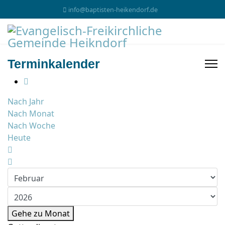
info@baptisten-heikendorf.de
Terminkalender
Nach Jahr
Nach Monat
Nach Woche
Heute
Gehe zu Monat