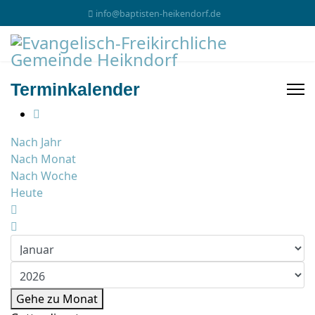
info@baptisten-heikendorf.de
Terminkalender
Nach Jahr
Nach Monat
Nach Woche
Heute
Gehe zu Monat