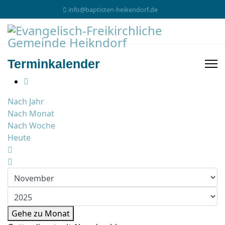
info@baptisten-heikendorf.de
Terminkalender
Nach Jahr
Nach Monat
Nach Woche
Heute
Gehe zu Monat