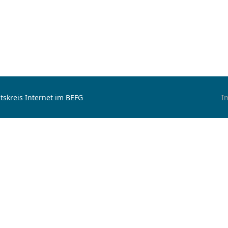
tskreis Internet im BEFG
I