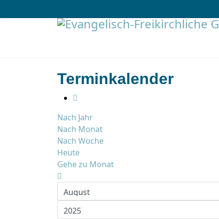
Terminkalender
Nach Jahr
Nach Monat
Nach Woche
Heute
Gehe zu Monat