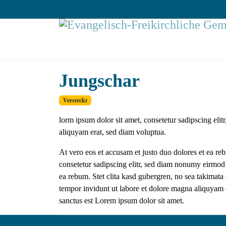
Jungschar
Versteckt
lorm ipsum dolor sit amet, consetetur sadipscing el
aliquyam erat, sed diam voluptua.
At vero eos et accusam et justo duo dolores et ea re
consetetur sadipscing elitr, sed diam nonumy eirmod 
ea rebum. Stet clita kasd gubergren, no sea takimata
tempor invidunt ut labore et dolore magna aliquyam e
sanctus est Lorem ipsum dolor sit amet.