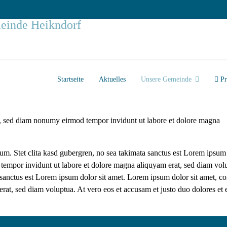
Startseite
Aktuelles
Unsere Gemeinde
Pr
itr, sed diam nonumy eirmod tempor invidunt ut labore et dolore magna
bum. Stet clita kasd gubergren, no sea takimata sanctus est Lorem ipsum
tempor invidunt ut labore et dolore magna aliquyam erat, sed diam volu
 sanctus est Lorem ipsum dolor sit amet. Lorem ipsum dolor sit amet, c
rat, sed diam voluptua. At vero eos et accusam et justo duo dolores et 