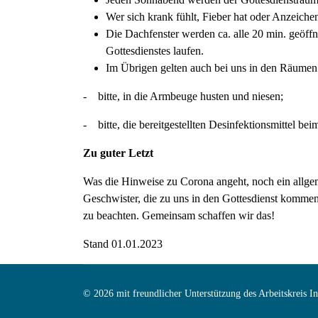
Wer sich krank fühlt, Fieber hat oder Anzeichen
Die Dachfenster werden ca. alle 20 min. geöffn
Gottesdienstes laufen.
Im Übrigen gelten auch bei uns in den Räumen
- bitte, in die Armbeuge husten und niesen;
- bitte, die bereitgestellten Desinfektionsmittel b
Zu guter Letzt
Was die Hinweise zu Corona angeht, noch ein allgem
Geschwister, die zu uns in den Gottesdienst kommen,
zu beachten. Gemeinsam schaffen wir das!
Stand 01.01.2023
© 2026 mit freundlicher Unterstützung des Arbeitskreis 